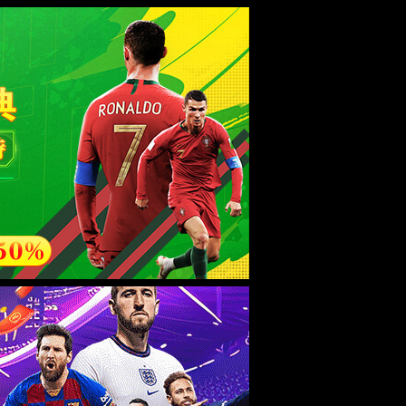
esource.
后再试。